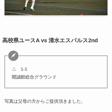
高校県ユースA vs 清水エスパルス2nd
△ 1-1
開誠館総合グラウンド
写真は父母の方からご提供頂きました。