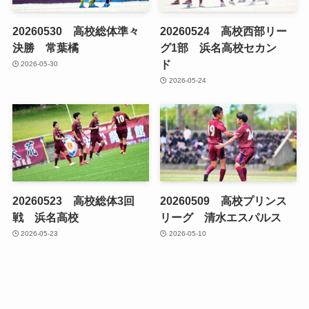
20260530 高校総体準々
20260524 高校西部リー
決勝 常葉橘
グ1部 浜名高校セカン
ド
2026-05-30
2026-05-24
20260523 高校総体3回
20260509 高校プリンス
戦 浜名高校
リーグ 清水エスパルス
2026-05-23
2026-05-10