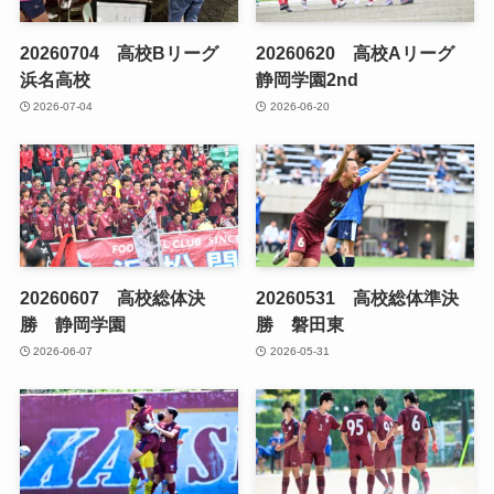
20260704 高校Bリーグ
20260620 高校Aリーグ
浜名高校
静岡学園2nd
2026-07-04
2026-06-20
20260607 高校総体決
20260531 高校総体準決
勝 静岡学園
勝 磐田東
2026-06-07
2026-05-31