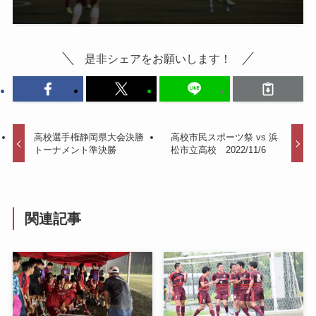
是非シェアをお願いします！
高校選手権静岡県大会決勝
高校市民スポーツ祭 vs 浜
トーナメント準決勝
松市立高校 2022/11/6
関連記事