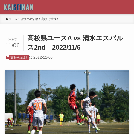
ホーム
現役生の活動
高校公式戦
高校県ユースA vs 清水エスパル
2022
11/06
ス2nd 2022/11/6
2022-11-06
高校公式戦