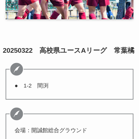
20250322 高校県ユースAリーグ 常葉橘
● 1-2 間渕
会場：開誠館総合グラウンド