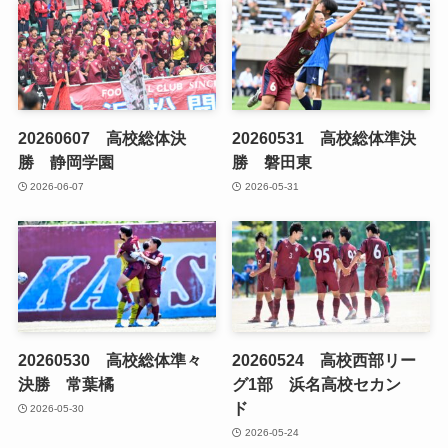
20260607 高校総体決
20260531 高校総体準決
勝 静岡学園
勝 磐田東
2026-06-07
2026-05-31
20260530 高校総体準々
20260524 高校西部リー
決勝 常葉橘
グ1部 浜名高校セカン
ド
2026-05-30
2026-05-24