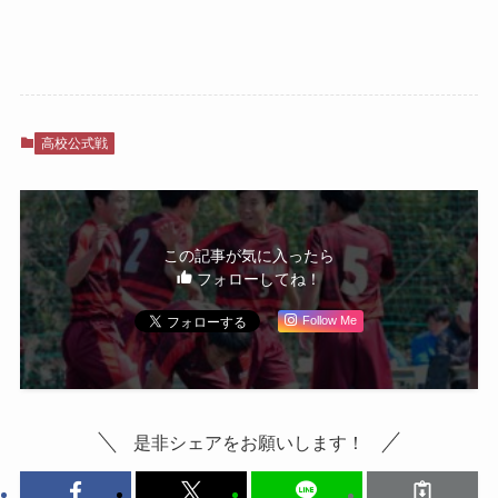
高校公式戦
この記事が気に入ったら
フォローしてね！
Follow Me
是非シェアをお願いします！