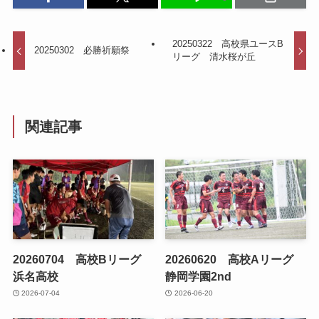
20250322 高校県ユースB
20250302 必勝祈願祭
リーグ 清水桜が丘
関連記事
20260704 高校Bリーグ
20260620 高校Aリーグ
浜名高校
静岡学園2nd
2026-07-04
2026-06-20