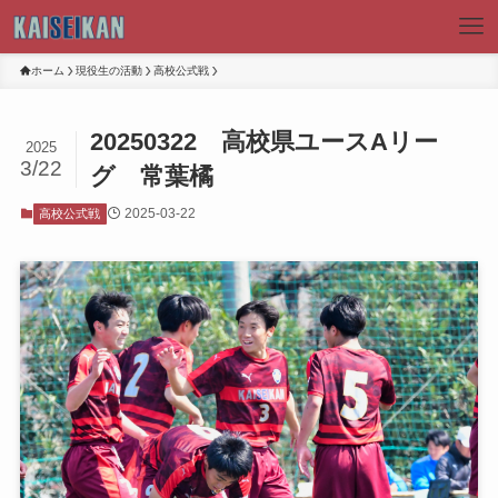
ホーム
現役生の活動
高校公式戦
20250322 高校県ユースAリー
2025
3/22
グ 常葉橘
2025-03-22
高校公式戦