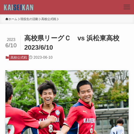
ホーム
現役生の活動
高校公式戦
高校県リーグＣ vs 浜松東高校
2023
6/10
2023/6/10
2023-06-10
高校公式戦