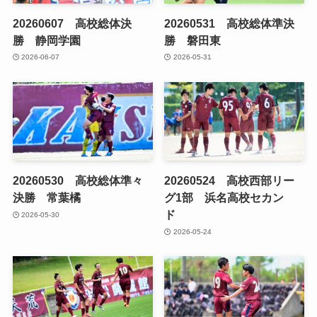
20260607 高校総体決
20260531 高校総体準決
勝 静岡学園
勝 磐田東
2026-06-07
2026-05-31
20260530 高校総体準々
20260524 高校西部リー
決勝 常葉橘
グ1部 浜名高校セカン
ド
2026-05-30
2026-05-24