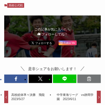
高校公式戦
この記事が気に入ったら
フォローしてね！
Follow Me
是非シェアをお願いします！
高校総体準々決勝 飛龍
中学東海リーグ vs静岡学
2023/5/27
園 2023/6/11