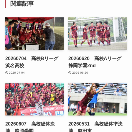
関連記事
20260704 高校Bリーグ
20260620 高校Aリーグ
浜名高校
静岡学園2nd
2026-07-04
2026-06-20
20260607 高校総体決
20260531 高校総体準決
勝 静岡学園
勝 磐田東