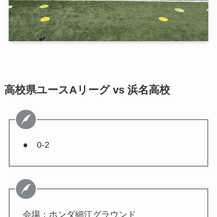
高校県ユースAリーグ vs 浜名高校
● 0-2
会場：ホンダ細江グラウンド