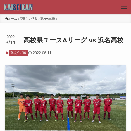
ホーム
現役生の活動
高校公式戦
2022
高校県ユースAリーグ vs 浜名高校
6/11
2022-06-11
高校公式戦