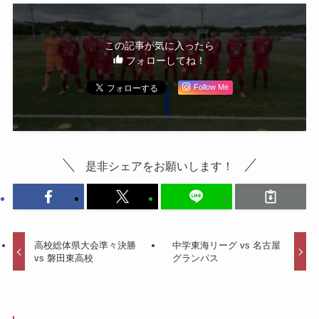
この記事が気に入ったら
フォローしてね！
Follow Me
是非シェアをお願いします！
高校総体県大会準々決勝
中学東海リーグ vs 名古屋
vs 磐田東高校
グランパス