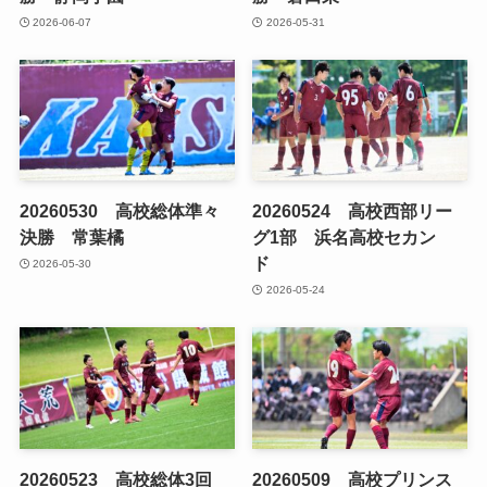
2026-06-07
2026-05-31
20260530 高校総体準々
20260524 高校西部リー
決勝 常葉橘
グ1部 浜名高校セカン
ド
2026-05-30
2026-05-24
20260523 高校総体3回
20260509 高校プリンス