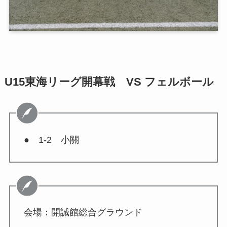
U15東海リーグ開幕戦 VS フェルボール
● 1-2 小關
会場：開誠館総合グラウンド