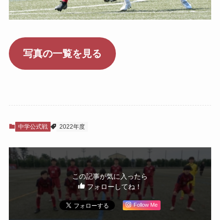
写真の一覧を見る
中学公式戦
2022年度
この記事が気に入ったら
フォローしてね！
Follow Me