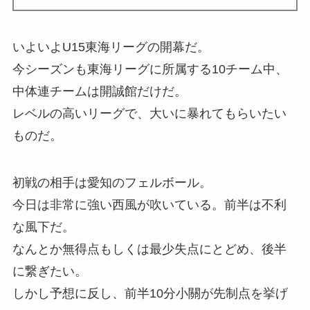
いよいよU15東海リーグの開幕だ。
今シーズンも東海リーグに所属する10チーム中、
中体連チームは開誠館だけだ。
レベルの高いリーグで、大いに暴れてもらいたい
ものだ。
初戦の相手は愛知のフェルボール。
今日は非常に強い西風が吹いている。前半は不利
な風下だ。
なんとか無得点もしくは最少失点にとどめ、後半
に繋ぎたい。
しかし予想に反し、前半10分小關が先制点を挙げ