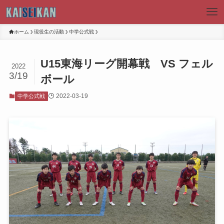
ホーム
現役生の活動
中学公式戦
U15東海リーグ開幕戦 VS フェル
2022
3/19
ボール
2022-03-19
中学公式戦