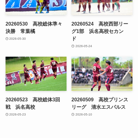
20260530 高校総体準々
20260524 高校西部リー
決勝 常葉橘
グ1部 浜名高校セカン
ド
2026-05-30
2026-05-24
20260523 高校総体3回
20260509 高校プリンス
戦 浜名高校
リーグ 清水エスパルス
2026-05-23
2026-05-10