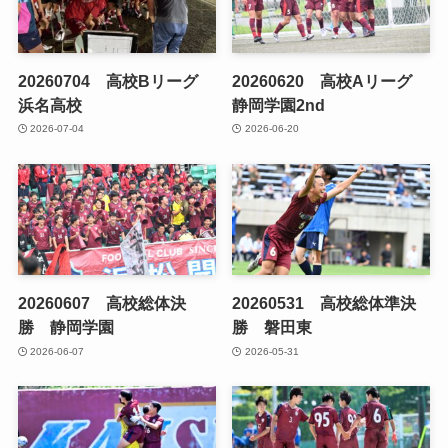
20260704 高校Bリーグ
20260620 高校Aリーグ
浜名高校
静岡学園2nd
2026-07-04
2026-06-20
20260607 高校総体決
20260531 高校総体準決
勝 静岡学園
勝 磐田東
2026-06-07
2026-05-31