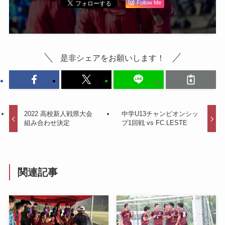
Follow Me
是非シェアをお願いします！
2022 高校新人戦県大会
中学U13チャンピオンシッ
組み合わせ決定
プ1回戦 vs FC.LESTE
関連記事