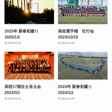
2025年 新春初蹴り
高校選手権 壮行会
2025/1/2
2024/10/19
2025-01-02
2024-10-25
高校17期生を送る会
2024年 新春初蹴り
2024/3/1
2024/1/2
2024-03-03
2024-01-03