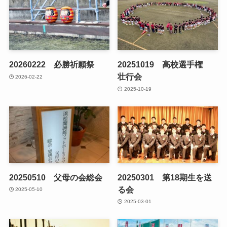
20260222 必勝祈願祭
20251019 高校選手権
壮行会
2026-02-22
2025-10-19
20250510 父母の会総会
20250301 第18期生を送
る会
2025-05-10
2025-03-01