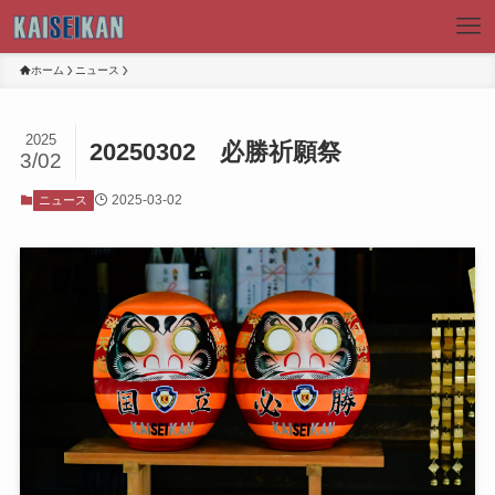
ホーム
ニュース
2025
20250302 必勝祈願祭
3/02
2025-03-02
ニュース