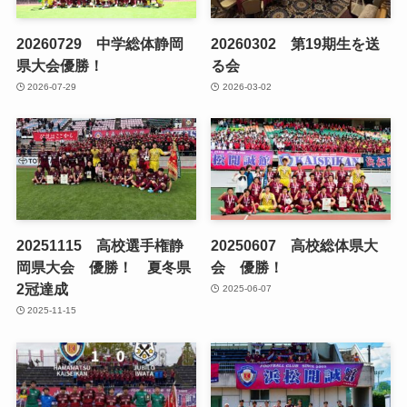
20260729 中学総体静岡
20260302 第19期生を送
県大会優勝！
る会
2026-07-29
2026-03-02
20251115 高校選手権静
20250607 高校総体県大
岡県大会 優勝！ 夏冬県
会 優勝！
2冠達成
2025-06-07
2025-11-15