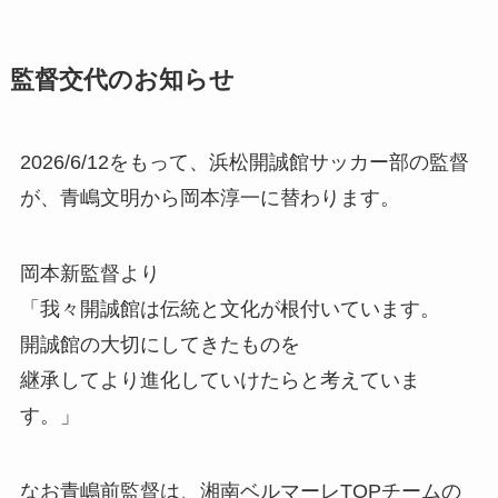
監督交代のお知らせ
2026/6/12をもって、浜松開誠館サッカー部の監督
が、青嶋文明から岡本淳一に替わります。
岡本新監督より
「我々開誠館は伝統と文化が根付いています。
開誠館の大切にしてきたものを
継承してより進化していけたらと考えていま
す。」
なお青嶋前監督は、湘南ベルマーレTOPチームの