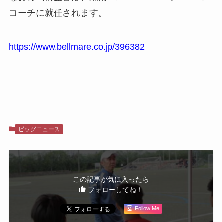
コーチに就任されます。
https://www.bellmare.co.jp/396382
ビッグニュース
この記事が気に入ったら
フォローしてね！
Follow Me