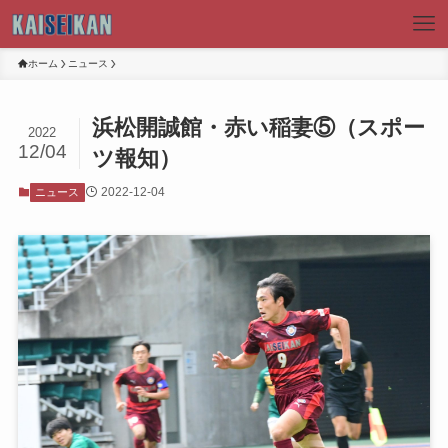
ホーム
ニュース
浜松開誠館・赤い稲妻⑤（スポー
2022
12/04
ツ報知）
2022-12-04
ニュース