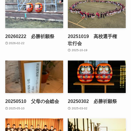
20260222 必勝祈願祭
20251019 高校選手権
壮行会
2026-02-22
2025-10-19
20250510 父母の会総会
20250302 必勝祈願祭
2025-05-10
2025-03-02