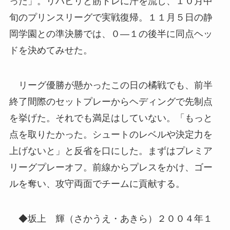
った」。リハビリと筋トレに汗を流し、１０月中
旬のプリンスリーグで実戦復帰。１１月５日の静
岡学園との準決勝では、０―１の後半に同点ヘッ
ドを決めてみせた。
リーグ優勝が懸かったこの日の橘戦でも、前半
終了間際のセットプレーからヘディングで先制点
を挙げた。それでも満足はしていない。「もっと
点を取りたかった。シュートのレベルや決定力を
上げないと」と反省を口にした。まずはプレミア
リーグプレーオフ。前線からプレスをかけ、ゴー
ルを奪い、攻守両面でチームに貢献する。
◆坂上 輝（さかうえ・あきら）２００４年１