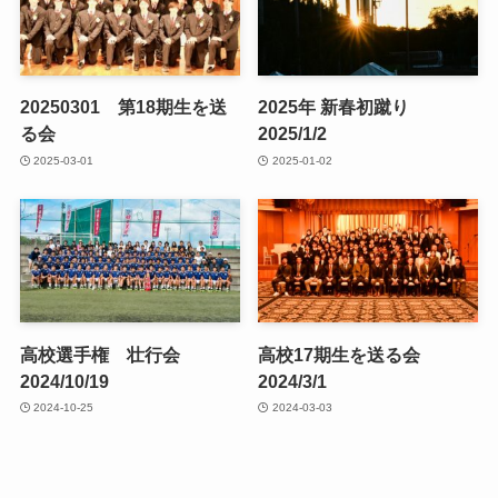
20250301 第18期生を送
2025年 新春初蹴り
る会
2025/1/2
2025-03-01
2025-01-02
高校選手権 壮行会
高校17期生を送る会
2024/10/19
2024/3/1
2024-10-25
2024-03-03