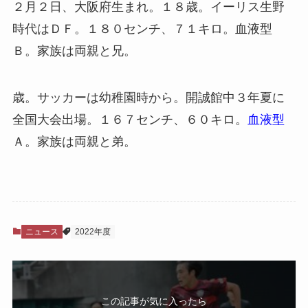
２月２日、大阪府生まれ。１８歳。イーリス生野
時代はＤＦ。１８０センチ、７１キロ。血液型
Ｂ。家族は両親と兄。
歳。サッカーは幼稚園時から。開誠館中３年夏に
全国大会出場。１６７センチ、６０キロ。
血液型
Ａ。家族は両親と弟。
ニュース
2022年度
この記事が気に入ったら