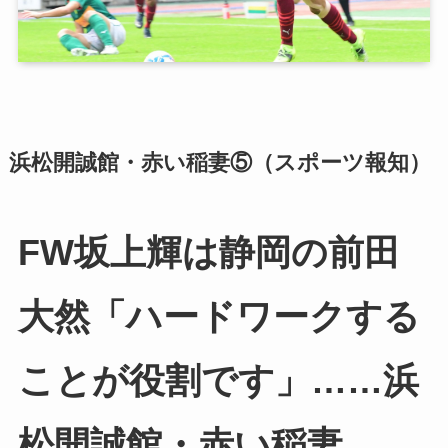
浜松開誠館・赤い稲妻⑤（スポーツ報知）
FW坂上輝は静岡の前田
大然「ハードワークする
ことが役割です」……浜
松開誠館・赤い稲妻