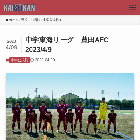
ホーム
現役生の活動
中学公式戦
中学東海リーグ 豊田AFC
2023
4/09
2023/4/9
2023-04-09
中学公式戦