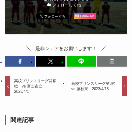
フォローしてね！
Follow Me
是非シェアをお願いします！
高校プリンスリーグ開幕
高校プリンスリーグ第3節
戦 vs 富士市立
vs 藤枝東 2023/4/15
2023/4/1
関連記事