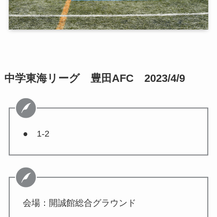
中学東海リーグ 豊田AFC 2023/4/9
● 1-2
会場：開誠館総合グラウンド